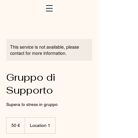
This service is not available, please
contact for more information.
Gruppo di
Supporto
Supera lo stress in gruppo
50
euros
50 €
Location 1